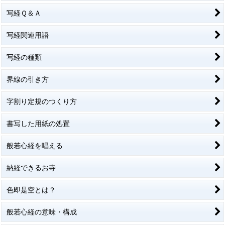
写経Ｑ＆Ａ
写経関連用語
写経の種類
界線の引き方
字割り定規のつくり方
書写した用紙の処置
般若心経を唱える
納経できるお寺
色即是空とは？
般若心経の意味・構成