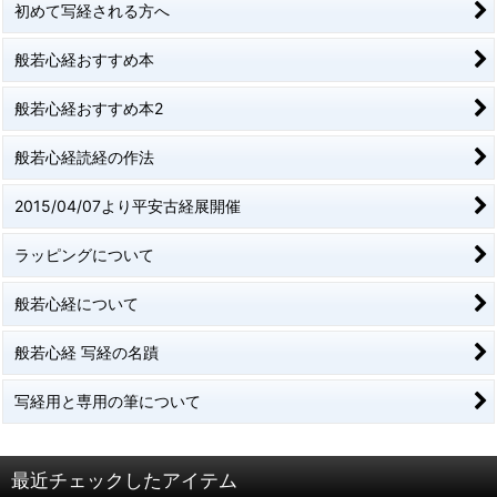
初めて写経される方へ
般若心経おすすめ本
般若心経おすすめ本2
般若心経読経の作法
2015/04/07より平安古経展開催
ラッピングについて
般若心経について
般若心経 写経の名蹟
写経用と専用の筆について
最近チェックしたアイテム