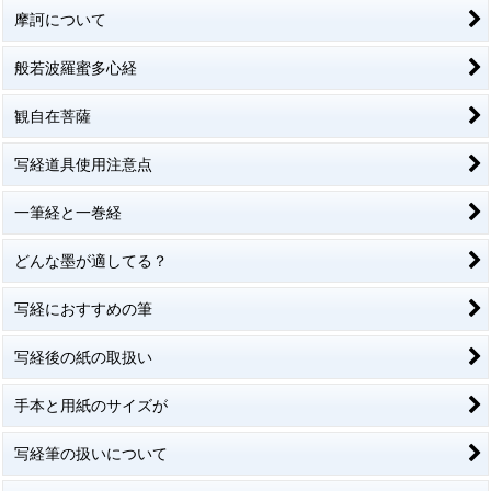
摩訶について
般若波羅蜜多心経
観自在菩薩
写経道具使用注意点
一筆経と一巻経
どんな墨が適してる？
写経におすすめの筆
写経後の紙の取扱い
手本と用紙のサイズが
写経筆の扱いについて