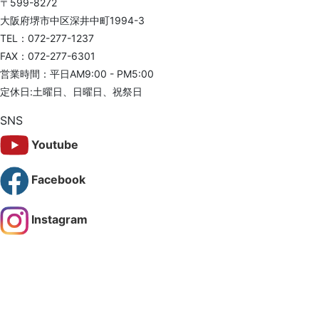
〒599-8272
大阪府堺市中区深井中町1994-3
TEL：072-277-1237
FAX：072-277-6301
営業時間：平日AM9:00 - PM5:00
定休日:土曜日、日曜日、祝祭日
SNS
Youtube
Facebook
Instagram