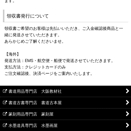
ます。
領収書発行について
領収書ご希望のお客様は先払いいただき、ご入金確認後商品と一
緒に発送させていただきます。
あらかじめご了解くださいませ。
【海外】
発送方法：EMS・航空便・船便で発送させていただきます。
支払方法：クレジットカードのみ
ご注文確認後、決済ページをご案内いたします。
書道用品専門店 大阪教材社
書道古書専門店 書道古本屋
篆刻用品専門店 篆刻屋
水墨道具専門店 水墨画屋