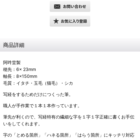
商品詳細
阿吽堂製
穂先：6× 23mm
軸長：8×150mm
毛質：イタチ・玉毛（猫毛）・シカ
写経をするためだけにつくった筆。
職人が手作業で１本１本作っています。
筆先が利くので、写経特有の繊細な字を１字１字正確に書くお手伝
いをしてくれます。
字の「とめる箇所」「ハネる箇所」「はらう箇所」にキッチリ対応