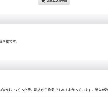
焼き物です。
をするためだけにつくった筆。職人が手作業で１本１本作っています。筆先