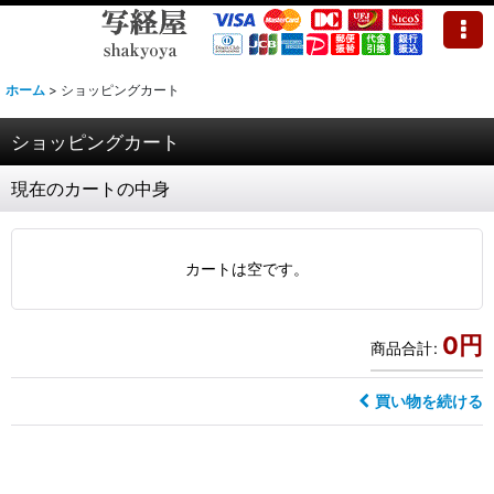
ホーム
>
ショッピングカート
ショッピングカート
現在のカートの中身
カートは空です。
0
円
商品合計
:
買い物を続ける