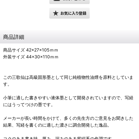
商品詳細
商品サイズ 42×27×105ｍｍ
外装サイズ 44×30×110ｍｍ
この三歌仙は高級固形墨として同じ純植物性油煙を原料としていま
す。
小筆に適した書きやすい液体墨として開発されていますので、写経
にはうってつけの墨です。
メーカーが長い時間をかけて、多くの先生方のご意見をお聞きした
結果、写経を書くのに適した濃さに調合開発した逸品。
コクのある書き味、厚み、深みのある紫紺系の色調です。