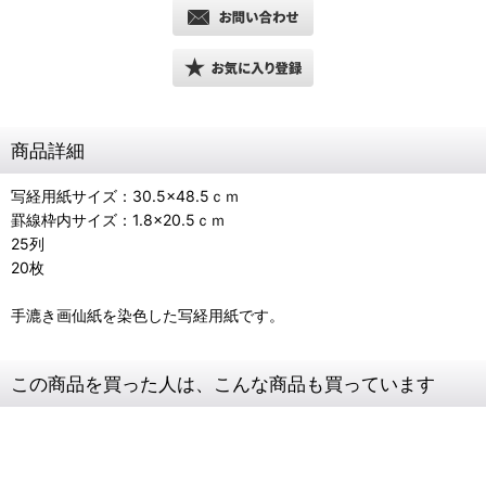
商品詳細
写経用紙サイズ：30.5×48.5ｃｍ
罫線枠内サイズ：1.8×20.5ｃｍ
25列
20枚
手漉き画仙紙を染色した写経用紙です。
この商品を買った人は、こんな商品も買っています