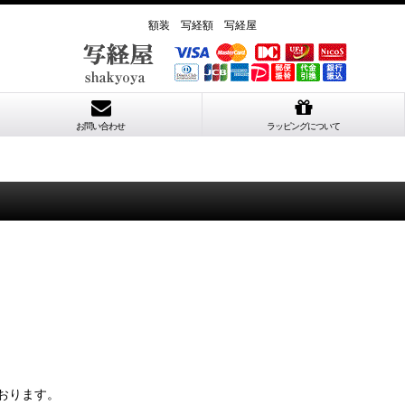
額装 写経額 写経屋
お問い合わせ
ラッピングについて
おります。