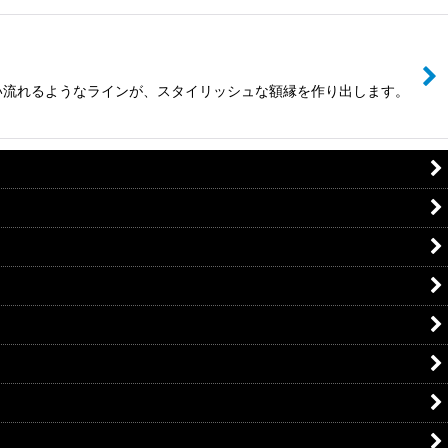
にない流れるようなラインが、スタイリッシュな額縁を作り出します。