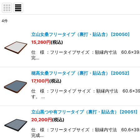
4
件
表示数
:
立山女桑フリータイプ（裏打・貼込含）
[
20050
]
15,260
円
(税込)
並び順
:
仕 様 ：フリータイプサイズ ：額縁内寸法 60.6
完…
穂高女桑フリータイプ（裏打・貼込含）
[
20052
]
17,100
円
(税込)
仕 様 ：フリータイプ サイズ ：額縁内寸法 60.6
す。 …
立山黒つや有フリータイプ（裏打・貼込含）
[
20051
]
20,200
円
(税込)
仕 様 ：フリータイプサイズ ：額縁内寸法 60.6
完成…