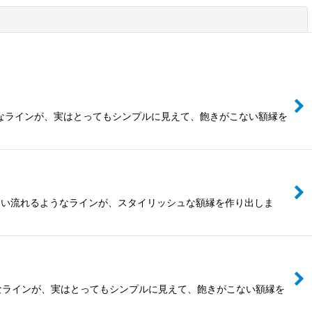
閉じる
繊細なラインが、実はとってもシンプルに見えて、飽きがこない額縁を
丸にない流れるようなラインが、スタイリッシュな額縁を作り出しま
繊細なラインが、実はとってもシンプルに見えて、飽きがこない額縁を