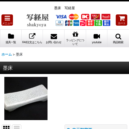
墨床 写経屋
メニュー
カート
ラッピングにつ
道具一覧
FAX注文はこちら
お問い合わせ
youtube
商品検索
いて
ホーム
>
墨床
墨床