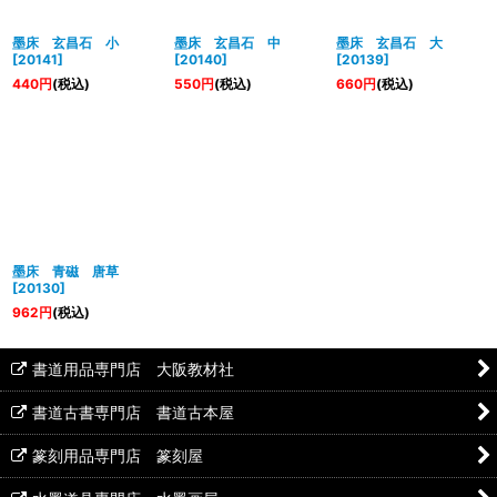
墨床 玄昌石 小
墨床 玄昌石 中
墨床 玄昌石 大
[
20141
]
[
20140
]
[
20139
]
440
円
(税込)
550
円
(税込)
660
円
(税込)
墨床 青磁 唐草
[
20130
]
962
円
(税込)
書道用品専門店 大阪教材社
書道古書専門店 書道古本屋
篆刻用品専門店 篆刻屋