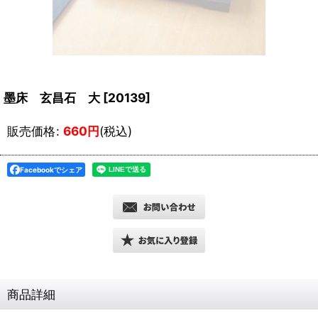
墨床 玄昌石 大
[
20139
]
販売価格
:
660
円
(税込)
Facebookでシェア
商品詳細