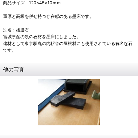
商品サイズ 120×45×10ｍｍ
重厚と高級を併せ持つ存在感のある墨床です。
別名：雄勝石
宮城県産の硯の石材を墨床にしました。
建材として東京駅丸の内駅舎の屋根材にも使用されている有名な石
です。
他の写真