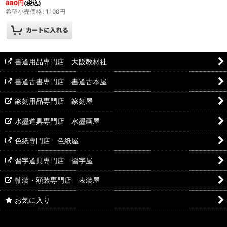
880
円
(税込)
希望小売価格
:
1,100
円
書道用品専門店 大阪教材社
書道古書専門店 書道古本屋
篆刻用品専門店 篆刻屋
水墨道具専門店 水墨画屋
色紙専門店 色紙屋
習字道具専門店 習字屋
軸装・額装専門店 表装屋
お気に入り