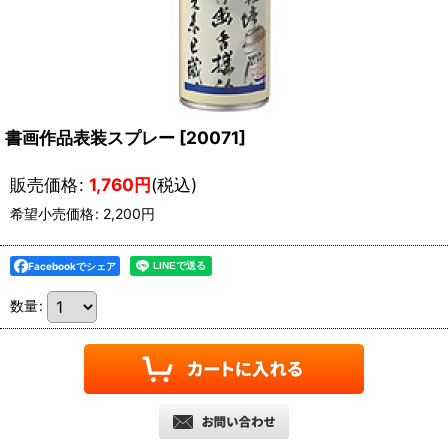
書画作品表装スプレー
[
20071
]
販売価格
:
1,760
円
(税込)
希望小売価格
:
2,200
円
Facebookでシェア
数量
: