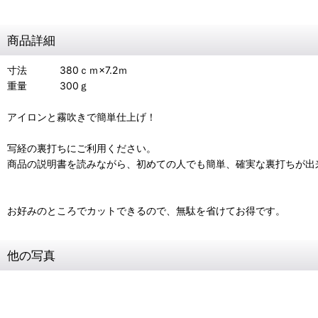
商品詳細
寸法 380ｃｍ×7.2ｍ
重量 300ｇ
アイロンと霧吹きで簡単仕上げ！
写経の裏打ちにご利用ください。
商品の説明書を読みながら、初めての人でも簡単、確実な裏打ちが出
お好みのところでカットできるので、無駄を省けてお得です。
他の写真