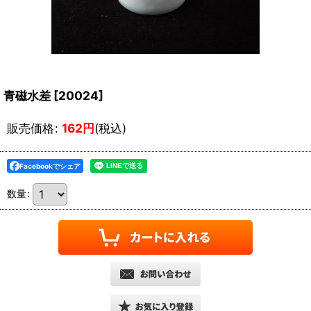
青磁水差
[
20024
]
販売価格
:
162
円
(税込)
Facebookでシェア
数量
: