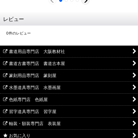
レビュー
0
件のレビュー
書道用品専門店 大阪教材社
書道古書専門店 書道古本屋
篆刻用品専門店 篆刻屋
水墨道具専門店 水墨画屋
色紙専門店 色紙屋
習字道具専門店 習字屋
軸装・額装専門店 表装屋
お気に入り