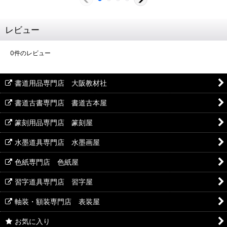
レビュー
0
件のレビュー
書道用品専門店 大阪教材社
書道古書専門店 書道古本屋
篆刻用品専門店 篆刻屋
水墨道具専門店 水墨画屋
色紙専門店 色紙屋
習字道具専門店 習字屋
軸装・額装専門店 表装屋
お気に入り