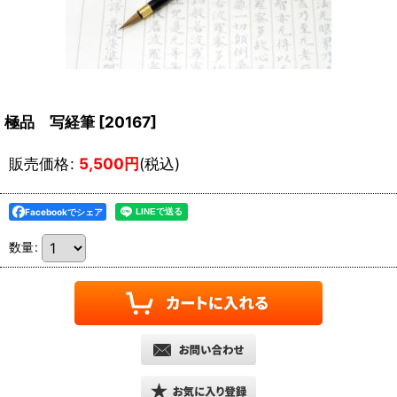
極品 写経筆
[
20167
]
販売価格
:
5,500
円
(税込)
Facebookでシェア
数量
: