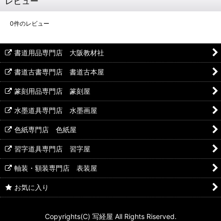
レビュー
0
件のレビュー
書道用品専門店 大阪教材社
書道古書専門店 書道古本屋
篆刻用品専門店 篆刻屋
水墨道具専門店 水墨画屋
色紙専門店 色紙屋
習字道具専門店 習字屋
軸装・額装専門店 表装屋
お気に入り
Copyrights(C) 写経屋 All Rights Riserved.