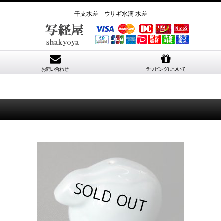
干支水差 ウサギ水滴 水差
お問い合わせ
ラッピングについて