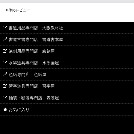
0
件のレビュー
書道用品専門店 大阪教材社
書道古書専門店 書道古本屋
篆刻用品専門店 篆刻屋
水墨道具専門店 水墨画屋
色紙専門店 色紙屋
習字道具専門店 習字屋
軸装・額装専門店 表装屋
お気に入り