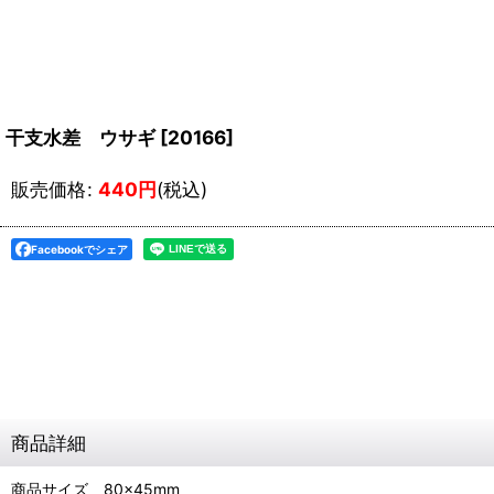
干支水差 ウサギ
[
20166
]
販売価格
:
440
円
(税込)
Facebookでシェア
商品詳細
商品サイズ 80×45mm