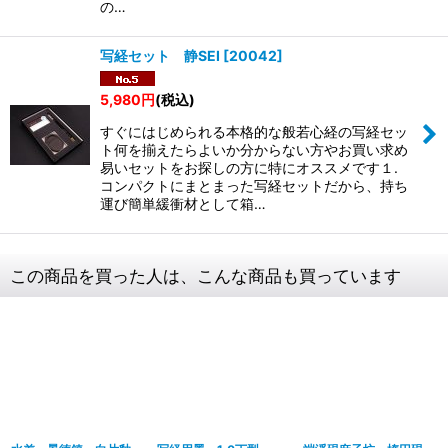
の…
写経セット 静SEI
[
20042
]
5,980
円
(税込)
すぐにはじめられる本格的な般若心経の写経セッ
ト何を揃えたらよいか分からない方やお買い求め
易いセットをお探しの方に特にオススメです１.
コンパクトにまとまった写経セットだから、持ち
運び簡単緩衝材として箱…
この商品を買った人は、こんな商品も買っています