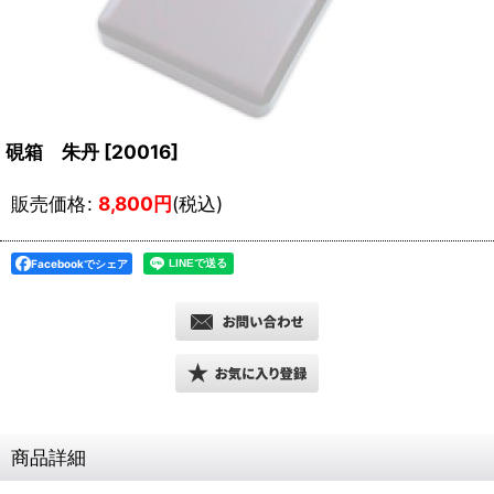
硯箱 朱丹
[
20016
]
販売価格
:
8,800
円
(税込)
Facebookでシェア
商品詳細