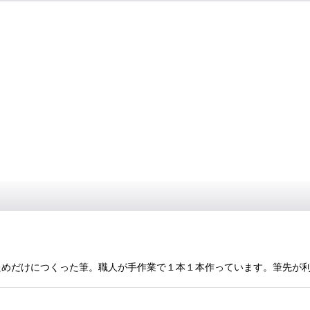
をするためだけにつくった筆。職人が手作業で１本１本作っています。筆先