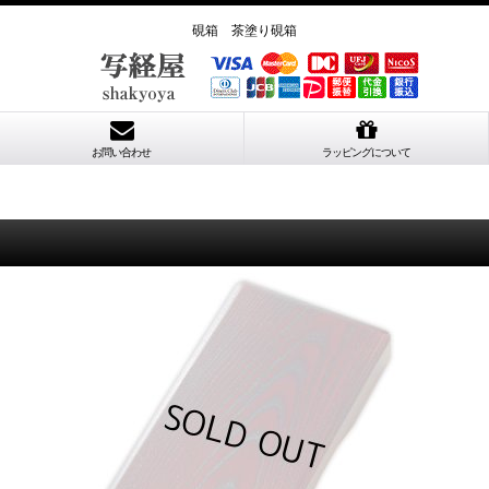
硯箱 茶塗り硯箱
お問い合わせ
ラッピングについて