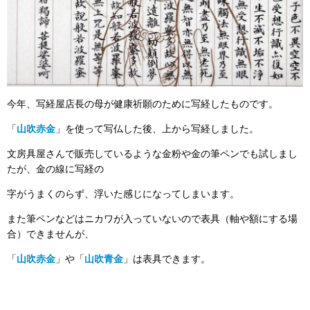
今年、写経屋店長の母が健康祈願のために写経したものです。
「
山吹赤金
」を使って写仏した後、上から写経しました。
文房具屋さんで販売しているような金粉や金の筆ペンでも試しまし
たが、金の線に写経の
字がうまくのらず、浮いた感じになってしまいます。
また筆ペンなどはニカワが入っていないので表具（軸や額にする場
合）できませんが、
「
山吹赤金
」や「
山吹青金
」は表具できます。