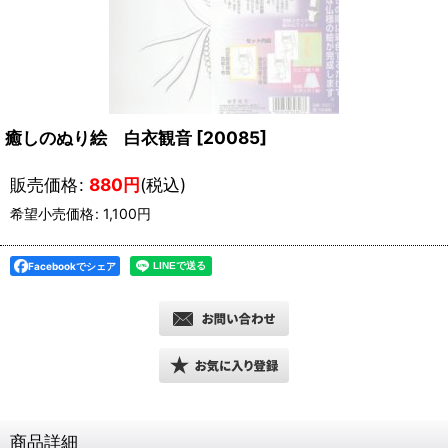
癒しのぬり絵 白衣観音
[
20085
]
販売価格
:
880
円
(税込)
希望小売価格
:
1,100
円
Facebookでシェア
商品詳細