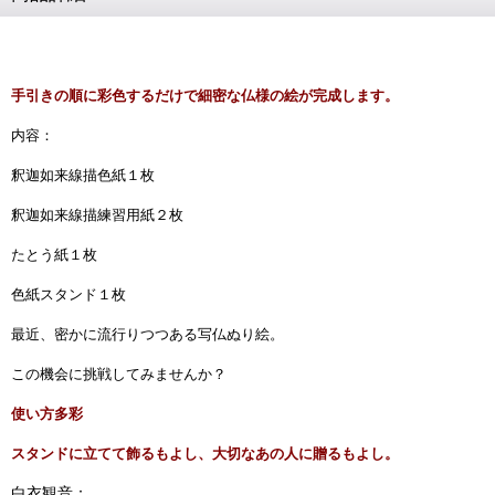
手引きの順に彩色するだけで細密な仏様の絵が完成します。
内容：
釈迦如来線描色紙１枚
釈迦如来線描練習用紙２枚
たとう紙１枚
色紙スタンド１枚
最近、密かに流行りつつある写仏ぬり絵。
この機会に挑戦してみませんか？
使い方多彩
スタンドに立てて飾るもよし、大切なあの人に贈るもよし。
白衣観音：