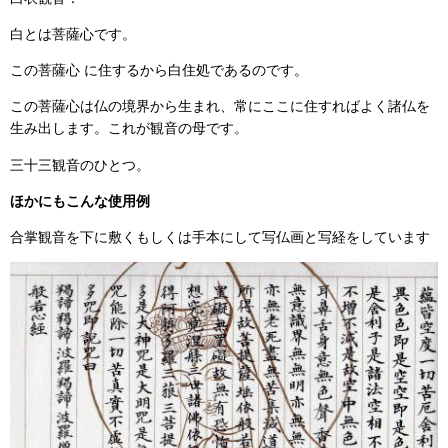
白とは菩薩心です。
この菩薩心 に住するから白住処であるのです。
この菩薩心は仏の境界から生まれ、常にここに住すればよく諸仏を
生み出します。これが観音の母です。
三十三観音のひとつ。
ほかにもこんな使用例
合掌観音を下に敷くもしくは手本にして写仏画と写経をしています