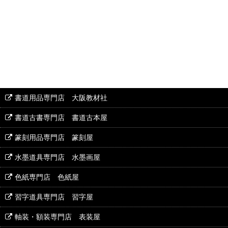
書道用品専門店 大阪教材社
書道古書専門店 書道古本屋
篆刻用品専門店 篆刻屋
水墨道具専門店 水墨画屋
色紙専門店 色紙屋
習字道具専門店 習字屋
軸装・額装専門店 表装屋