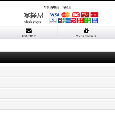
写仏画用品 写経屋
お問い合わせ
ラッピングについて