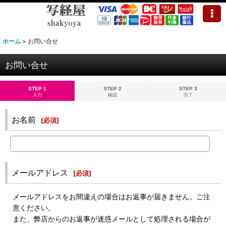
ホーム
>
お問い合せ
お問い合せ
STEP 1
STEP 2
STEP 3
入力
確認
完了
お名前
[
必須
]
メールアドレス
[
必須
]
メールアドレスをお間違えの場合はお返事が届きません。ご注
意ください。
また、弊店からのお返事が迷惑メールとして処理される場合が